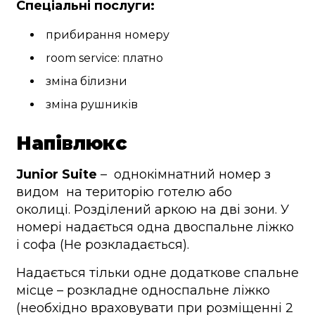
Спеціальні послуги:
прибирання номеру
room service: платно
зміна білизни
зміна рушників
Напівлюкс
Junior Suite
– однокімнатний номер з
видом на територію готелю або
околиці. Розділений аркою на дві зони. У
номері надається одна двоспальне ліжко
і софа (Не розкладається).
Надається тільки одне додаткове спальне
місце – розкладне односпальне ліжко
(необхідно враховувати при розміщенні 2