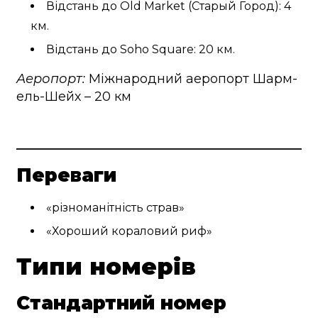
Відстань до Old Market (Старый Город): 4
км.
Відстань до Soho Square: 20 км.
Аеропорт:
Міжнародний аеропорт Шарм-
ель-Шейх – 20 км
Переваги
різноманітність страв
Хороший кораловий риф
Типи номерів
Стандартний номер