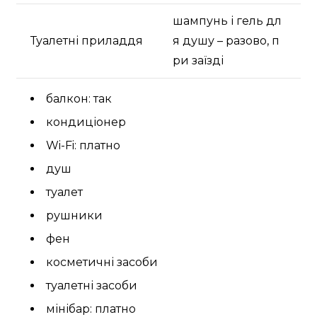
шампунь і гель дл
Туалетні приладдя
я душу – разово, п
ри заїзді
балкон: так
кондиціонер
Wi-Fi: платно
душ
туалет
рушники
фен
косметичні засоби
туалетні засоби
мінібар: платно