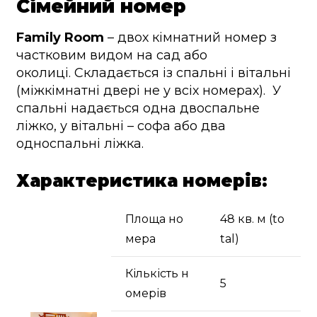
Сімейний номер
Family Room
– двох кімнатний номер з
частковим видом на сад або
околиці. Складається із спальні і вітальні
(міжкімнатні двері не у всіх номерах). У
спальні надається одна двоспальне
ліжко, у вітальні – софа або два
односпальні ліжка.
Характеристика номерів:
Площа но
48 кв. м (to
мера
tal)
Кількість н
5
омерів