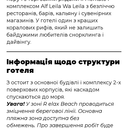
комплексом Alf Leila Wa Leila з безліччю
ресторанів, барів, кальяну і сувенірних
магазинів. У готелі один з кращих
коралових рифів, який не залишить
байдужими любителів снорклинга і
дайвінгу.
Інформація щодо структури
готеля
З остоит з основної будівлі і комплексу 2-х
поверхових корпусів, які каскадом
спускаються до моря.
Увага!
У зоні R elax Beach проводиться
зміцнення берегової лінії. Основна
пляжна зона доступна без
обмежень. Про завершення робіт буде