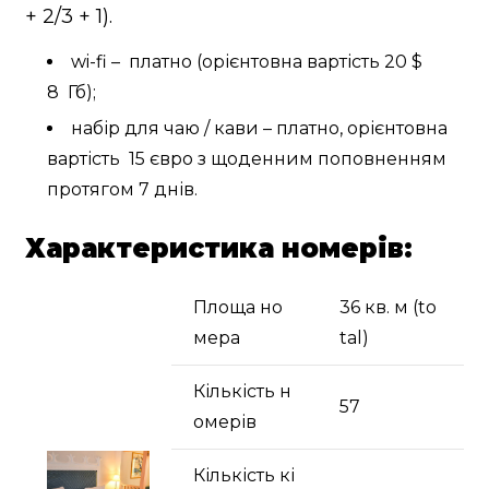
+ 2/3 + 1).
wi-fi – платно (орієнтовна вартість 20 $
8 Гб);
набір для чаю / кави – платно, орієнтовна
вартість 15 євро з щоденним поповненням
протягом 7 днів.
Характеристика номерів:
Площа но
36 кв. м (to
мера
tal)
Кількість н
57
омерів
Кількість кі