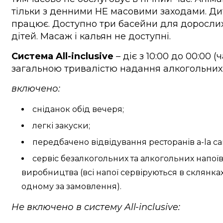
тільки з денними НЕ масовими заходами. Ди
працює. Доступно три басейни для дорослих
дітей. Масаж і кальян не доступні.
Система All-inclusive
– діє з 10:00 до 00:00 (
загальною тривалістю надання алкогольних 
включено:
сніданок обід вечеря;
легкі закуски;
передбачено відвідування ресторанів a-la cart
сервіс безалкогольних та алкогольних напої
виробництва (всі напої сервіруються в склянка
одному за замовлення).
Не включено в систему All-inclusive: