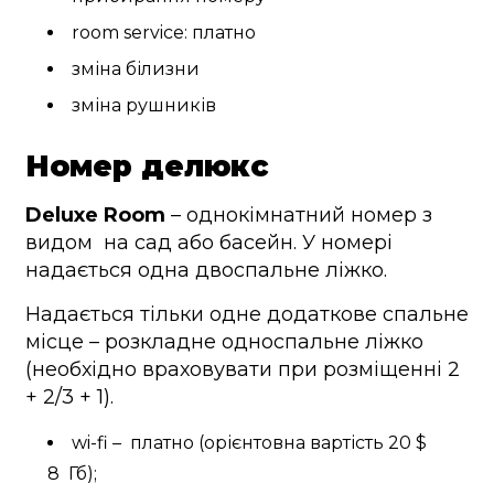
room service: платно
зміна білизни
зміна рушників
Номер делюкс
Deluxe Room
– однокімнатний номер з
видом на сад або басейн. У номері
надається одна двоспальне ліжко.
Надається тільки одне додаткове спальне
місце – розкладне односпальне ліжко
(необхідно враховувати при розміщенні 2
+ 2/3 + 1).
wi-fi – платно (орієнтовна вартість 20 $
8 Гб);