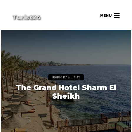
MENU
Turist24
ШАРМ ЕЛЬ ШЕЙХ
The Grand Hotel Sharm El
Sheikh