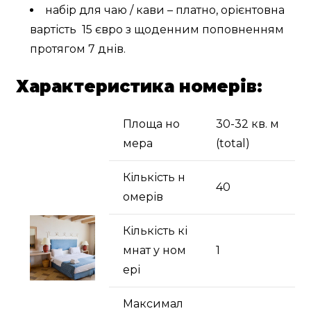
набір для чаю / кави – платно, орієнтовна
вартість 15 євро з щоденним поповненням
протягом 7 днів.
Характеристика номерів:
Площа но
30-32 кв. м
мера
(total)
Кількість н
40
омерів
Кількість кі
мнат у ном
1
ері
Максимал