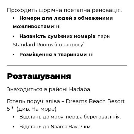
Проходить щорічна поетапна реновація.
Номери для людей з обмеженими
можливостями
: ні
Наявність суміжних номерів
: пары
Standard Rooms (по запросу)
Розміщення з тваринами
: ні
Розташування
Знаходиться в районі Hadaba.
Готель поруч: зліва – Dreams Beach Resort
5 * (див. На море).
Відстань до моря: перша берегова лінія.
Відстань до Naama Bay: 7 км.