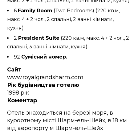
макс. 2 + 2 чол., Спальня, 2 ванні кімнати, кухня);
6
Family Room
(Two Bedrooms) (220 кв.м,
макс. 4 + 2 чол., 2 спальні, 2 ванні кімнати,
кухня);
2
President Suite
(220 кв.м, макс. 4 + 2 чол., 2
спальні, 3 ванні кімнати, кухня);
92
Сумісний номер.
Сайт
www.royalgrandsharm.com
Рік будівництва готелю
1998 рік
Коментар
Oтель знаходиться на березі моря, в
курортному місті Шарм-ель-Шейх, в 18 км
від аеропорту м Шарм-ель-Шейх