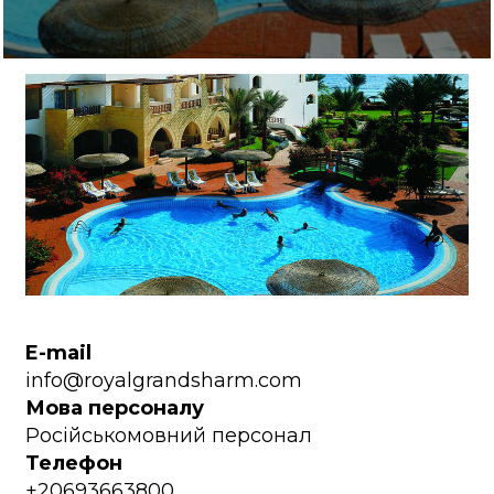
E-mail
info@royalgrandsharm.com
Мова персоналу
Російськомовний персонал
Телефон
+20693663800