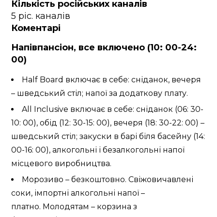
Кількість російських каналів
5 ріс. каналів
Коментарі
Напівпансіон, все включено (10: 00-24:
00)
Half Board включає в себе: сніданок, вечеря
– шведський стіл; напої за додаткову плату.
All Inclusive включає в себе: сніданок (06: 30-
10: 00), обід (12: 30-15: 00), вечеря (18: 30-22: 00) –
шведський стіл; закуски в барі біля басейну (14:
00-16: 00), алкогольні і безалкогольні напої
місцевого виробництва.
Морозиво – безкоштовно. Свіжовичавлені
соки, імпортні алкогольні напої –
платно. Молодятам – корзина з