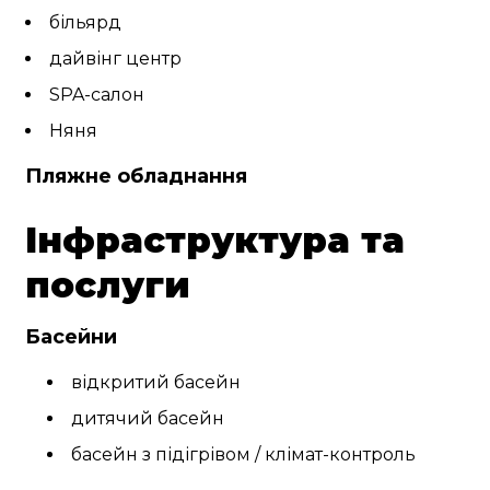
більярд
дайвінг центр
SPA-салон
Няня
Пляжне обладнання
Інфраструктура та
послуги
Басейни
відкритий басейн
дитячий басейн
басейн з підігрівом / клімат-контроль