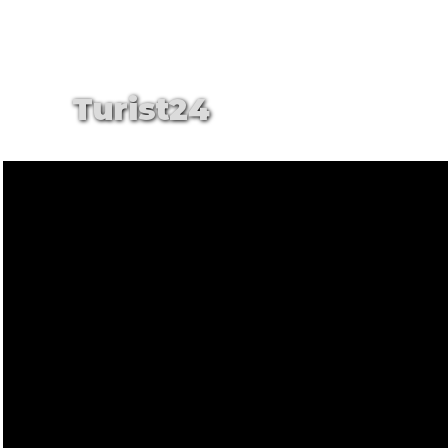
Turist24