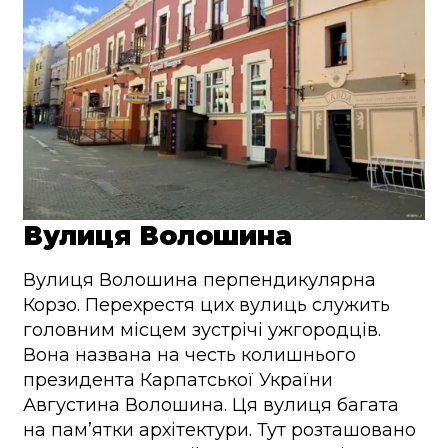
Вулиця Волошина
Вулиця Волошина перпендикулярна
Корзо. Перехрестя цих вулиць служить
головним місцем зустрічі ужгородців.
Вона названа на честь колишнього
президента Карпатської України
Августина Волошина. Ця вулиця багата
на пам’ятки архітектури. Тут розташовано