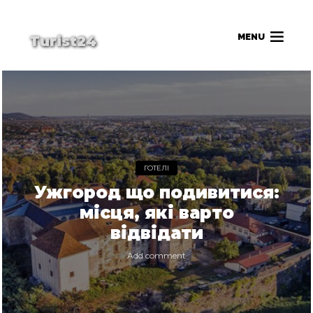
MENU
Turist24
ГОТЕЛІ
Ужгород що подивитися:
місця, які варто
відвідати
Add comment