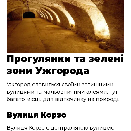
Прогулянки та зелені
зони Ужгорода
Ужгород славиться своїми затишними
вулицями та мальовничими алеями. Тут
багато місць для відпочинку на природі.
Вулиця Корзо
Вулиця Корзо є центральною вулицею