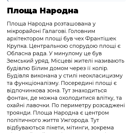
Площа Народна
Площа Народна розташована у
мікрорайоні Галагові. Головним
архітектором площі був чех Франтішек
Крупка. Центральною спорудою площі є
Обласна рада. У минулому це був
Земський уряд. Місцеві жителі називають
будівлю Білим домом через її колір.
Будівля виконана у стилі неокласицизму
та функціоналізму. Посередині площі є
відпочинкова зона. Тут знаходиться
фонтан, де можна охолодитися влітку, та
охайні лавочки. По периметру розсаджені
троянди. Площа Народна є центром
політичного життя Ужгорода. Тут
відбуваються пікети, мітинги, зокрема