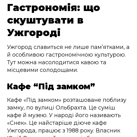
Гастрономія: що
скуштувати в
Ужгороді
Ужгород славиться не лише пам’ятками, а
й особливою гастрономічною культурою.
Тут можна насолодитися кавою та
місцевими солодощами.
Кафе “Під замком”
Кафе «Під замком» розташоване поблизу
замку, по вулиці Ольбрахта. Це суміш
кафе й музею. У народі його називають
«Снек». Це найстаріше діюче кафе
Ужгорода, працює з 1988 року. Власник