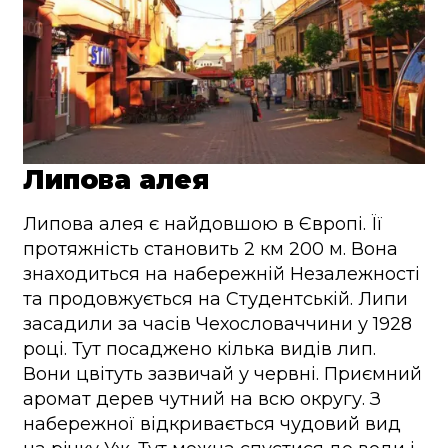
Липова алея
Липова алея є найдовшою в Європі. Її
протяжність становить 2 км 200 м. Вона
знаходиться на набережній Незалежності
та продовжується на Студентській. Липи
засадили за часів Чехословаччини у 1928
році. Тут посаджено кілька видів лип.
Вони цвітуть зазвичай у червні. Приємний
аромат дерев чутний на всю округу. З
набережної відкривається чудовий вид