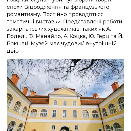
епохи Відродження та французького
романтизму. Постійно проводяться
тематичні виставки. Представлені роботи
закарпатських художників, таких як А.
Ерделі, Ф. Манайло, А. Коцка, Ю. Герц та Й.
Бокшай. Музей має чудовий внутрішній
двір.