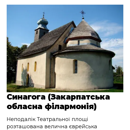
Синагога (Закарпатська
обласна філармонія)
Неподалік Театральної площі
розташована велична єврейська