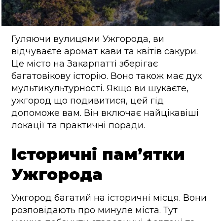
Гуляючи вулицями Ужгорода, ви
відчуваєте аромат кави та квітів сакури.
Це місто на Закарпатті зберігає
багатовікову історію. Воно також має дух
мультикультурності. Якщо ви шукаєте,
ужгород що подивитися, цей гід
допоможе вам. Він включає найцікавіші
локації та практичні поради.
Історичні пам’ятки
Ужгорода
Ужгород багатий на історичні місця. Вони
розповідають про минуле міста. Тут