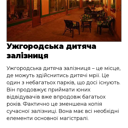
Ужгородська дитяча
залізниця
Ужгородська дитяча залізниця – це місце,
де можуть здійснитись дитячі мрії. Це
один з небагатьох парків, що досі існують.
Він продовжує приймати юних
відвідувачів вже впродовж багатьох
років. Фактично це зменшена копія
сучасної залізниці. Вона має всі необхідні
елементи основної магістралі.