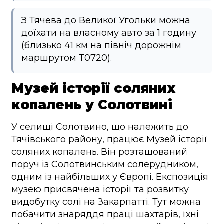
З Тячева до Великої Угольки можна
доїхати на власному авто за 1 годину
(близько 41 км на північ дорожнім
маршрутом Т0720).
Музей історії соляних
копалень у Солотвині
У селищі Солотвино, що належить до
Тячівського району, працює Музей історії
соляних копалень. Він розташований
поруч із Солотвинським солерудником,
одним із найбільших у Європі. Експозиція
музею присвячена історії та розвитку
видобутку солі на Закарпатті. Тут можна
побачити знаряддя праці шахтарів, їхні