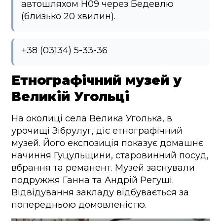
автошляхом Н09 через Бедевлю
(близько 20 хвилин).
+38 (03134) 5-33-36
Етнографічний музей у
Великій Угольці
На околиці села Велика Уголька, в
урочищі Зібрулуг, діє етнографічний
музей. Його експозиція показує домашнє
начиння Гуцульщини, старовинний посуд,
вбрання та реманент. Музей заснували
подружжя Ганна та Андрій Регуші.
Відвідування закладу відбувається за
попередньою домовленістю.