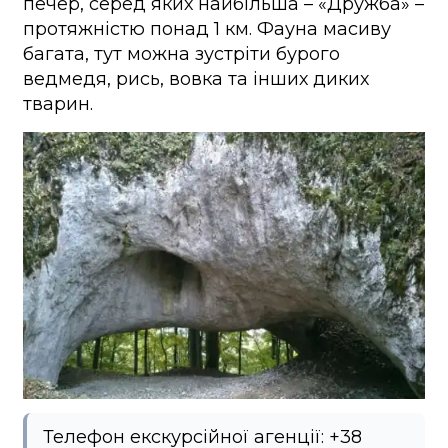
печер, серед яких найбільша – «Дружба» –
протяжністю понад 1 км. Фауна масиву
багата, тут можна зустріти бурого
ведмедя, рись, вовка та інших диких
тварин.
Телефон екскурсійної агенції: +38