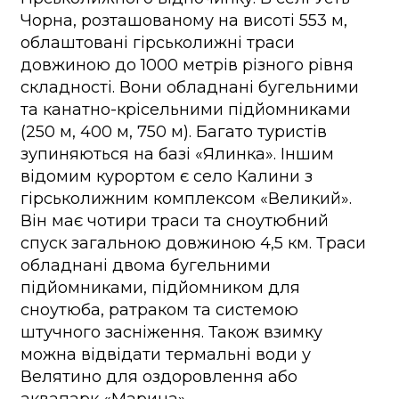
Чорна, розташованому на висоті 553 м,
облаштовані гірськолижні траси
довжиною до 1000 метрів різного рівня
складності. Вони обладнані бугельними
та канатно-крісельними підйомниками
(250 м, 400 м, 750 м). Багато туристів
зупиняються на базі «Ялинка». Іншим
відомим курортом є село Калини з
гірськолижним комплексом «Великий».
Він має чотири траси та сноутюбний
спуск загальною довжиною 4,5 км. Траси
обладнані двома бугельними
підйомниками, підйомником для
сноутюба, ратраком та системою
штучного засніження. Також взимку
можна відвідати термальні води у
Велятино для оздоровлення або