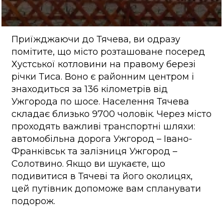
Приїжджаючи до Тячева, ви одразу
помітите, що місто розташоване посеред
Хустської котловини на правому березі
річки Тиса. Воно є районним центром і
знаходиться за 136 кілометрів від
Ужгорода по шосе. Населення Тячева
складає близько 9700 чоловік. Через місто
проходять важливі транспортні шляхи:
автомобільна дорога Ужгород – Івано-
Франківськ та залізниця Ужгород –
Солотвино. Якщо ви шукаєте, що
подивитися в Тячеві та його околицях,
цей путівник допоможе вам спланувати
подорож.