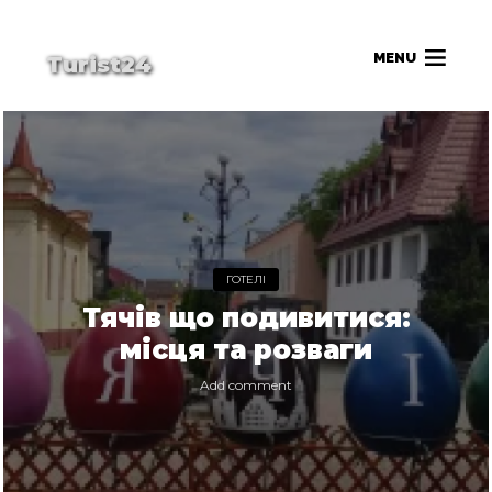
MENU
Turist24
ГОТЕЛІ
Тячів що подивитися:
місця та розваги
Add comment