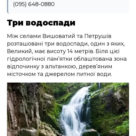
(095) 648-0880
Три водоспади
Між селами Вишоватий та Петрушів
розташовані три водоспади, один з яких,
Великий, має висоту 14 метрів. Біля цієї
гідрологічної пам’ятки облаштована зона
відпочинку з альтанкою, дерев’яним
місточком та джерелом питної води.