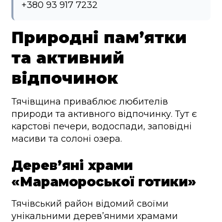
+380 93 917 7232
Природні пам’ятки
та активний
відпочинок
Тячівщина приваблює любителів
природи та активного відпочинку. Тут є
карстові печери, водоспади, заповідні
масиви та солоні озера.
Дерев’яні храми
«Марамороської готики»
Тячівський район відомий своїми
унікальними дерев’яними храмами