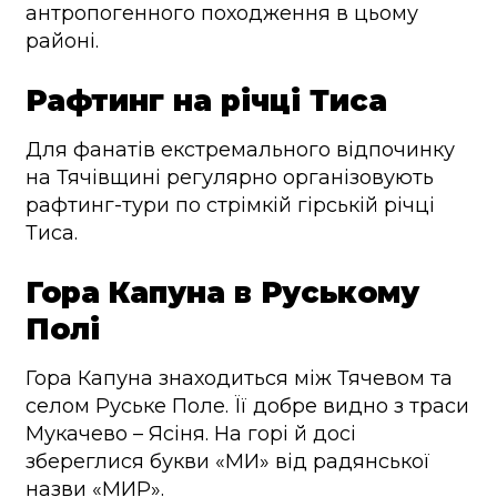
антропогенного походження в цьому
районі.
Рафтинг на річці Тиса
Для фанатів екстремального відпочинку
на Тячівщині регулярно організовують
рафтинг-тури по стрімкій гірській річці
Тиса.
Гора Капуна в Руському
Полі
Гора Капуна знаходиться між Тячевом та
селом Руське Поле. Її добре видно з траси
Мукачево – Ясіня. На горі й досі
збереглися букви «МИ» від радянської
назви «МИР».