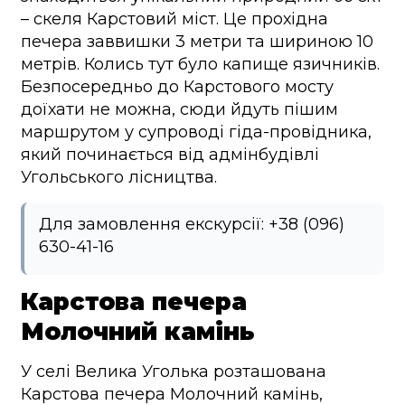
– скеля Карстовий міст. Це прохідна
печера заввишки 3 метри та шириною 10
метрів. Колись тут було капище язичників.
Безпосередньо до Карстового мосту
доїхати не можна, сюди йдуть пішим
маршрутом у супроводі гіда-провідника,
який починається від адмінбудівлі
Угольського лісництва.
Для замовлення екскурсії: +38 (096)
630-41-16
Карстова печера
Молочний камінь
У селі Велика Уголька розташована
Карстова печера Молочний камінь,