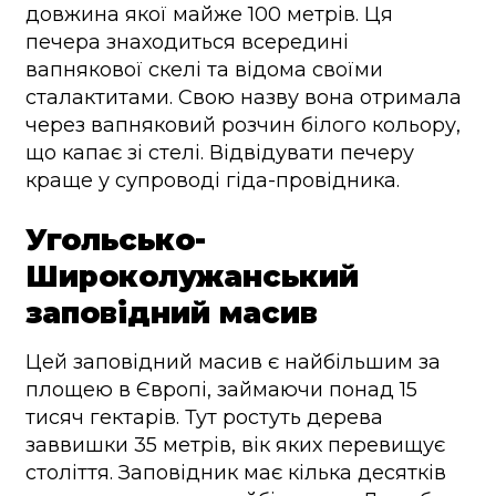
довжина якої майже 100 метрів. Ця
печера знаходиться всередині
вапнякової скелі та відома своїми
сталактитами. Свою назву вона отримала
через вапняковий розчин білого кольору,
що капає зі стелі. Відвідувати печеру
краще у супроводі гіда-провідника.
Угольсько-
Широколужанський
заповідний масив
Цей заповідний масив є найбільшим за
площею в Європі, займаючи понад 15
тисяч гектарів. Тут ростуть дерева
заввишки 35 метрів, вік яких перевищує
століття. Заповідник має кілька десятків