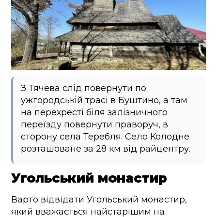
З Тячева слід повернути по
ужгородській трасі в Буштино, а там
на перехресті біля залізничного
переїзду повернути праворуч, в
сторону села Теребля. Село Колодне
розташоване за 28 км від райцентру.
Угольський монастир
Варто відвідати Угольський монастир,
який вважається найстарішим на