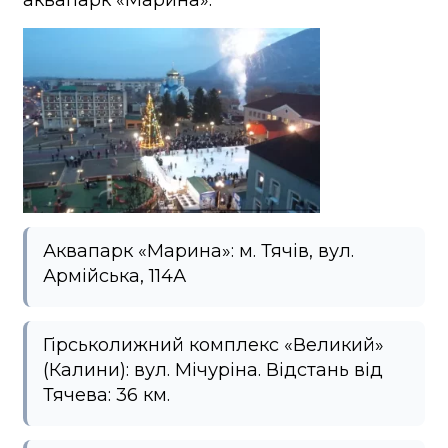
аквапарк «Марина».
Аквапарк «Марина»: м. Тячів, вул.
Армійська, 114А
Гірськолижний комплекс «Великий»
(Калини): вул. Мічуріна. Відстань від
Тячева: 36 км.