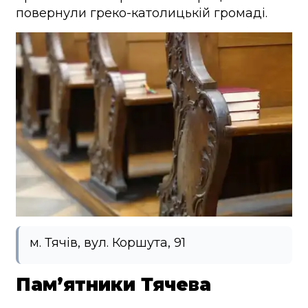
повернули греко-католицькій громаді.
м. Тячів, вул. Коршута, 91
Пам’ятники Тячева