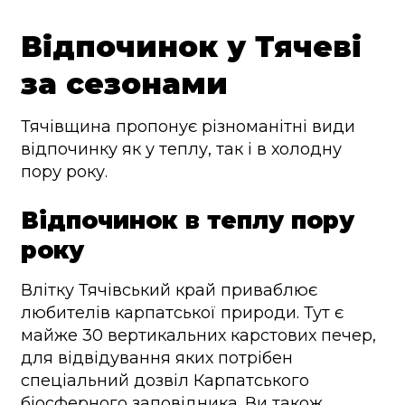
Відпочинок у Тячеві
за сезонами
Тячівщина пропонує різноманітні види
відпочинку як у теплу, так і в холодну
пору року.
Відпочинок в теплу пору
року
Влітку Тячівський край приваблює
любителів карпатської природи. Тут є
майже 30 вертикальних карстових печер,
для відвідування яких потрібен
спеціальний дозвіл Карпатського
біосферного заповідника. Ви також